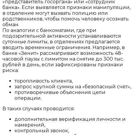
«представитель госоргана» или «сотрудник
банка». Если выявляется признаки манипуляции,
в отделение могут вызвать
полицию или
родственников
, чтобы помочь человеку осознать
обман.
По аналогии с банкоматами, где при
подозрительной активности устанавливаются
суточные лимиты, в отделениях предлагается
вводить
временные ограничения
. Например, в
банке «Зенит» рассматривают возможность
48-
часовой паузы
с лимитом на снятие до
300 тыс.
рублей в день
, если зафиксированы признаки
риска:
торопливость клиента,
запрос крупной суммы на «безопасный счёт»,
противоречивые объяснения цели
операции.
В таких случаях проводится:
дополнительная верификация личности и
намерений,
контрольный звонок,