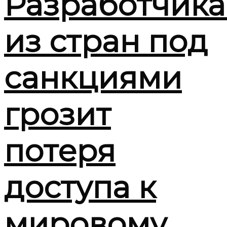
Разработчик
из стран под
санкциями
грозит
потеря
доступа к
мировому