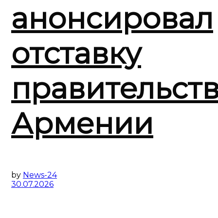
анонсировал
отставку
правительст
Армении
by
News-24
30.07.2026