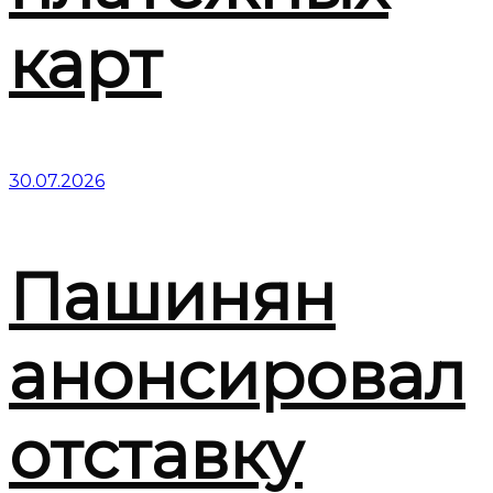
карт
30.07.2026
Пашинян
анонсировал
отставку