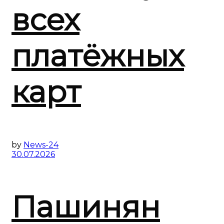
всех
платёжных
карт
by
News-24
30.07.2026
Пашинян