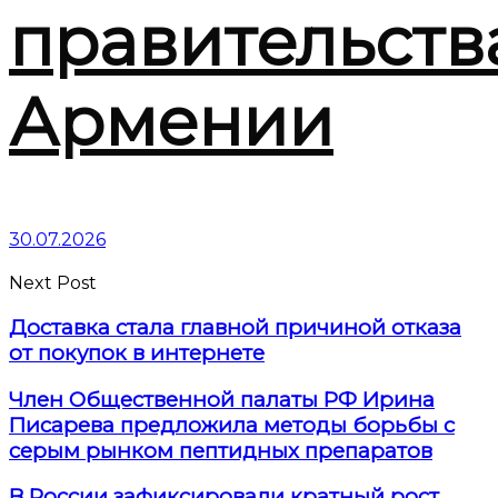
правительств
Армении
30.07.2026
Next Post
Доставка стала главной причиной отказа
от покупок в интернете
Член Общественной палаты РФ Ирина
Писарева предложила методы борьбы с
серым рынком пептидных препаратов
В России зафиксировали кратный рост