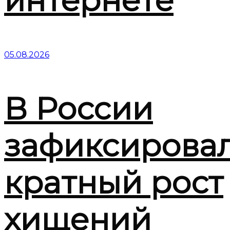
интернете
05.08.2026
В России
зафиксирова
кратный рост
хищений