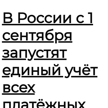
В России с 1
сентября
запустят
единый учёт
всех
платёжных