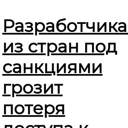
Разработчик
из стран под
санкциями
грозит
потеря