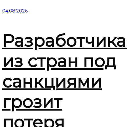
04.08.2026
Разработчик
из стран под
санкциями
грозит
потеря