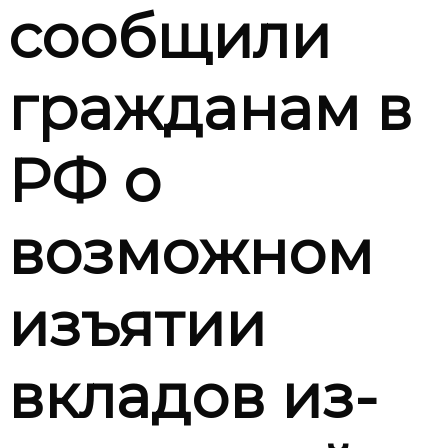
сообщили
гражданам в
РФ о
возможном
изъятии
вкладов из-