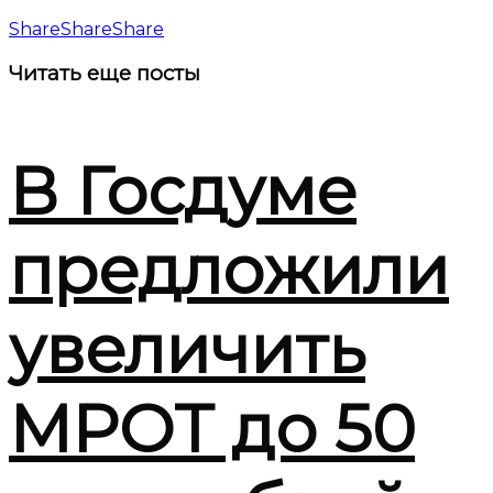
Share
Share
Share
Читать
еще посты
В Госдуме
предложили
увеличить
МРОТ до 50