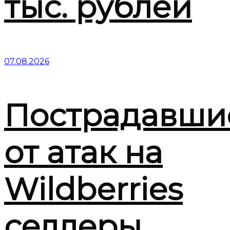
тыс. рублей
07.08.2026
Пострадавши
от атак на
Wildberries
селлеры