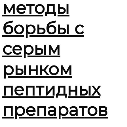
методы
борьбы с
серым
рынком
пептидных
препаратов