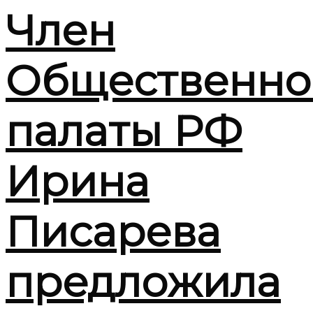
Член
Общественно
палаты РФ
Ирина
Писарева
предложила