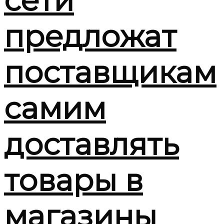
сети
предложат
поставщикам
самим
доставлять
товары в
магазины