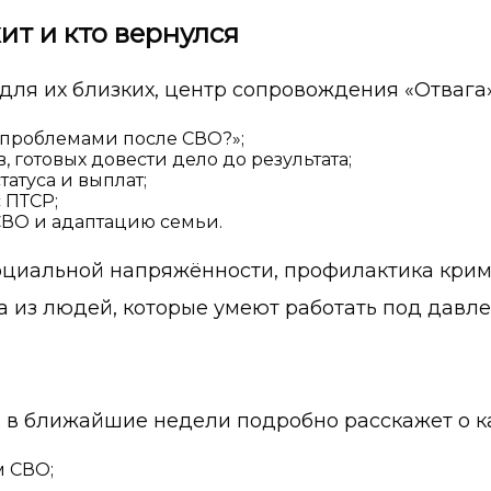
ит и кто вернулся
 для их близких, центр сопровождения «Отвага»
с проблемами после СВО?»;
, готовых довести дело до результата;
атуса и выплат;
 ПТСР;
СВО и адаптацию семьи.
социальной напряжённости, профилактика кри
а из людей, которые умеют работать под давле
о в ближайшие недели подробно расскажет о 
м СВО;