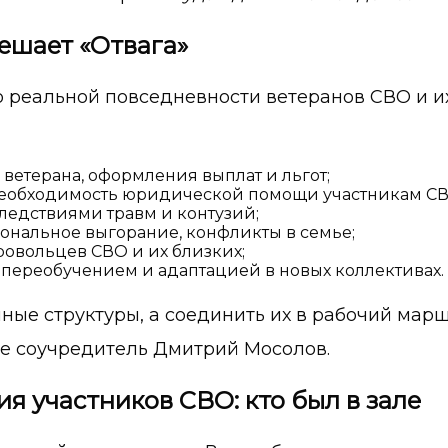
ешает «Отвага»
а о реальной повседневности ветеранов СВО и 
 ветерана, оформления выплат и льгот;
необходимость юридической помощи участникам СВ
ледствиями травм и контузий;
иональное выгорание, конфликты в семье;
овольцев СВО и их близких;
 переобучением и адаптацией в новых коллективах.
нные структуры, а соединить их в рабочий мар
е соучредитель Дмитрий Мосолов.
 участников СВО: кто был в зале