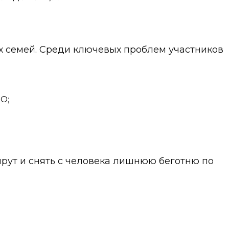
их семей. Среди ключевых проблем участников
О;
шрут и снять с человека лишнюю беготню по