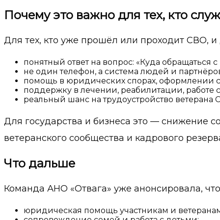
Почему это важно для тех, кто служ
Для тех, кто уже прошёл или проходит СВО, и
понятный ответ на вопрос: «Куда обращаться 
не один телефон, а система людей и партнёров
помощь в юридических спорах, оформлении ст
поддержку в лечении, реабилитации, работе с
реальный шанс на трудоустройство ветерана 
Для государства и бизнеса это — снижение 
ветеранского сообщества и кадрового резерв
Что дальше
Команда АНО «Отвага» уже анонсировала, чт
юридическая помощь участникам и ветерана
сопровождение семей и работа с детьми;