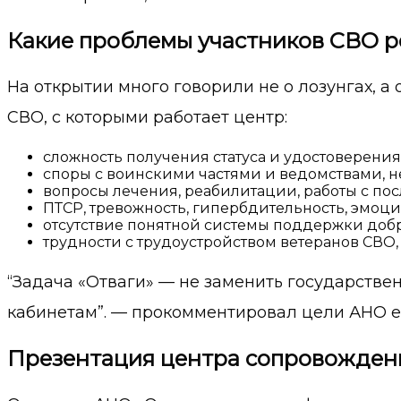
Какие проблемы участников СВО р
На открытии много говорили не о лозунгах, 
СВО, с которыми работает центр:
сложность получения статуса и удостоверения
споры с воинскими частями и ведомствами, 
вопросы лечения, реабилитации, работы с пос
ПТСР, тревожность, гипербдительность, эмоц
отсутствие понятной системы поддержки добр
трудности с трудоустройством ветеранов СВО,
“Задача «Отваги» — не заменить государстве
кабинетам”. — прокомментировал цели АНО е
Презентация центра сопровождения