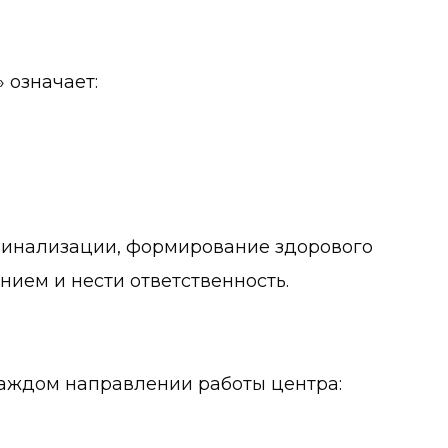
 означает:
минализации, формирование здорового
нием и нести ответственность.
каждом направлении работы центра: