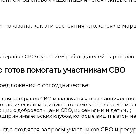
 показала, как эти состояния «ложатся» в мар
етеранов СВО с участием работодателей-партнёров.
 готов помогать участникам СВО
предложения о сотрудничестве:
 для ветеранов СВО и включаться в наставничество;
о тактической медицине, готовых участвовать в мар
ющих с добровольцами СВО, их семьями и детьми;
дпринимательских клубов, которые видят в этом не
 где сходятся запросы участников СВО и ресу