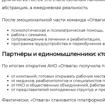
абстракция, а ежедневная реальность.
После эмоциональной части команда «Отваги»
психологическая и психиатрическая помощь,
работа с семьями,
сопровождение в лечении и реабилитации,
программа трудоустройства и переобучения в
Партнёры и единомышленники: кто
По итогам открытия АНО «Отвага» получила 
от компаний, готовых открывать рабочие места
от медиков, реабилитологов и специалистов п
от НКО и общественных объединений, работа
от представителей молодёжных структур и пре
Фактически, «Отвага» становится платформой,