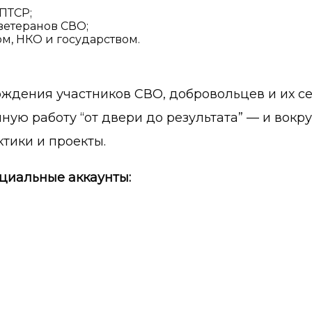
ПТСР;
ветеранов СВО;
м, НКО и государством.
дения участников СВО, добровольцев и их семе
ную работу “от двери до результата” — и вокру
тики и проекты.
ициальные аккаунты: