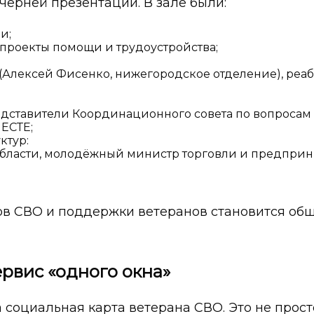
ерней презентации. В зале были:
и;
 проекты помощи и трудоустройства;
Алексей Фисенко, нижегородское отделение), реаб
едставители Координационного совета по вопросам
ЕСТЕ;
ктур:
бласти, молодёжный министр торговли и предприн
ов СВО и поддержки ветеранов становится обще
ервис «одного окна»
оциальная карта ветерана СВО. Это не просто