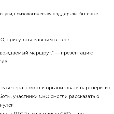
луги, психологическая поддержка, бытовые
О, присутствовавшим в зале.
провождаемый маршрут.” — презентацию
лёв.
ть вечера помогли организовать партнеры из
оты, участники СВО смогли рассказать о
нулся.
ди, а ПТСР у участников СВО — не