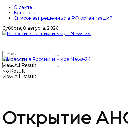
О сайте
Контакты
Список запрещенных в РФ организаций
Суббота, 8 августа, 2026
No Result
View All Result
No Result
View All Result
Открытие АНО