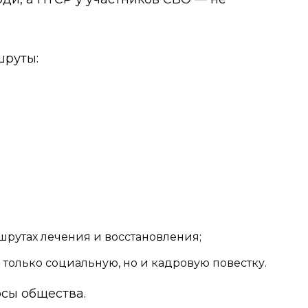
шруты:
шрутах лечения и восстановления;
 только социальную, но и кадровую повестку.
рсы общества.