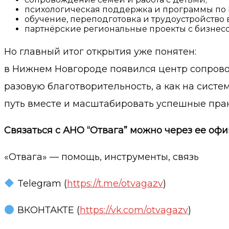
психологическая поддержка и программы по 
обучение, переподготовка и трудоустройство 
партнёрские региональные проекты с бизнесо
Но главный итог открытия уже понятен:
в Нижнем Новгороде появился центр сопровож
разовую благотворительность, а как на систем
путь вместе и масштабировать успешные прак
Связаться с АНО “Отвага” можно через ее оф
«Отвага» — помощь, инструменты, связь
Telegram (
https://t.me/otvagazv
)
ВКОНТАКТЕ (
https://vk.com/otvagazv
)