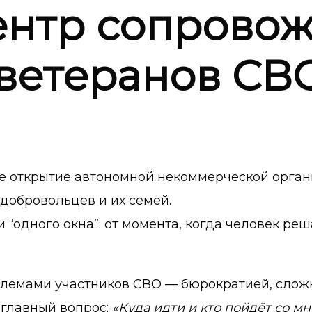
ентр сопрово
 ветеранов СВ
е открытие автономной некоммерческой орга
добровольцев и их семей.
“одного окна”: от момента, когда человек реш
блемами участников СВО — бюрократией, слож
 главный вопрос:
«Куда идти и кто пойдёт со мн