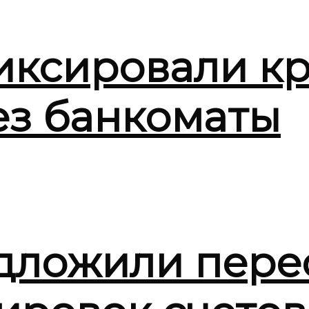
иксировали кр
ез банкоматы
дложили пере