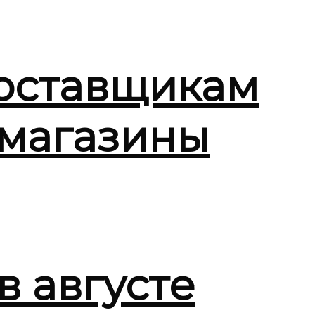
поставщикам
 магазины
в августе