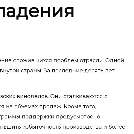
 падения
ение сложившихся проблем отрасли. Одной
нутри страны. За последние десять лет
зских виноделов. Они сталкиваются с
я на объемах продаж. Кроме того,
рограммы поддержки предусмотрено
еньшить избыточность производства и более