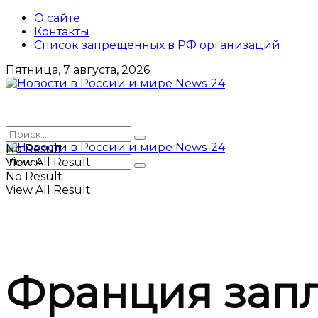
О сайте
Контакты
Список запрещенных в РФ организаций
Пятница, 7 августа, 2026
No Result
View All Result
No Result
View All Result
Франция зап