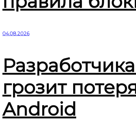
правила блок
04.08.2026
Разработчика
грозит потер
Android