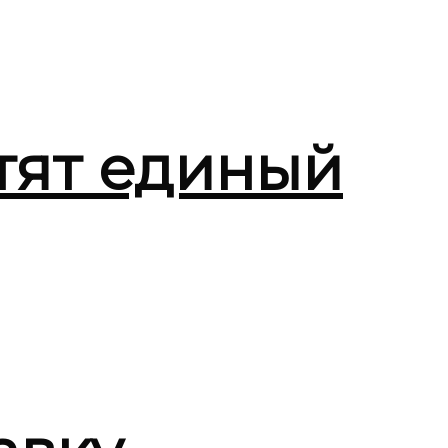
стят единый