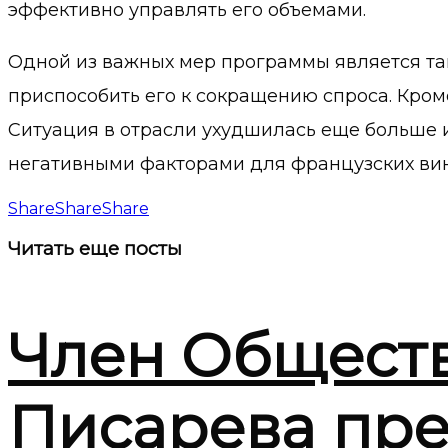
эффективно управлять его объемами.
Одной из важных мер программы является та
приспособить его к сокращению спроса. Кром
Ситуация в отрасли ухудшилась еще больше и
негативными факторами для французских вин
Share
Share
Share
Читать
еще посты
Член Общест
Писарева пре