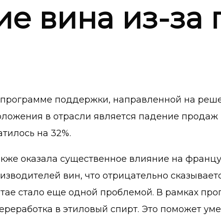
ие вина из-за
 программе поддержки, направленной на реш
ложения в отрасли является падение продаж в
тилось на 32%.
акже оказала существенное влияние на францу
изводителей вин, что отрицательно сказываетс
итае стало еще одной проблемой. В рамках п
ереработка в этиловый спирт. Это поможет ум