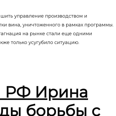
чшить управление производством и
тки вина, уничтоженного в рамках программы.
стагнация на рынке стали еще одними
же только усугубило ситуацию.
ы РФ Ирина
ды борьбы с