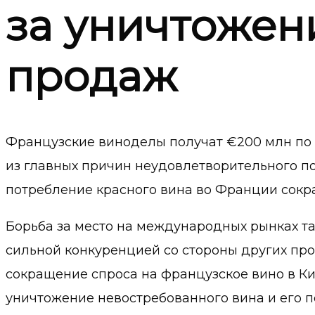
за уничтожен
продаж
Французские виноделы получат €200 млн по
из главных причин неудовлетворительного по
потребление красного вина во Франции сокра
Борьба за место на международных рынках т
сильной конкуренцией со стороны других про
сокращение спроса на французское вино в К
уничтожение невостребованного вина и его п