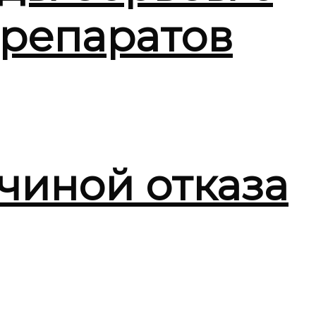
репаратов
чиной отказа