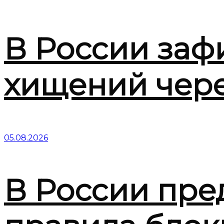
В России заф
хищений чер
05.08.2026
В России пре