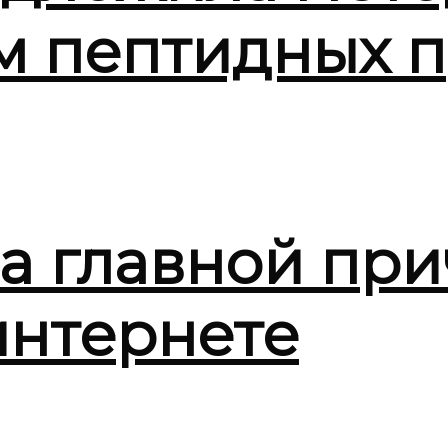
м пептидных п
ла главной при
интернете