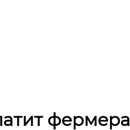
латит фермера