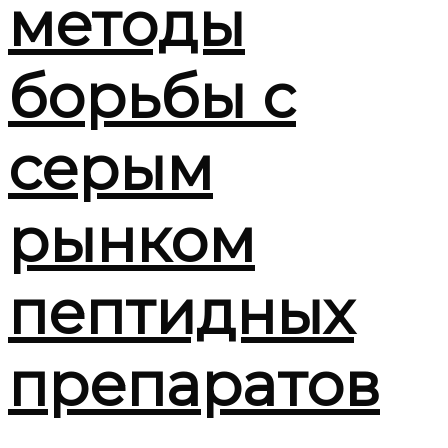
методы
борьбы с
серым
рынком
пептидных
препаратов