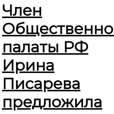
Член
Общественно
палаты РФ
Ирина
Писарева
предложила