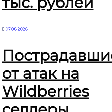
тыс. рублей
07.08.2026
Пострадавши
от атак на
Wildberries
селлеры