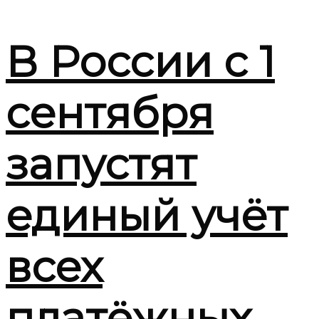
В России с 1
сентября
запустят
единый учёт
всех
платёжных