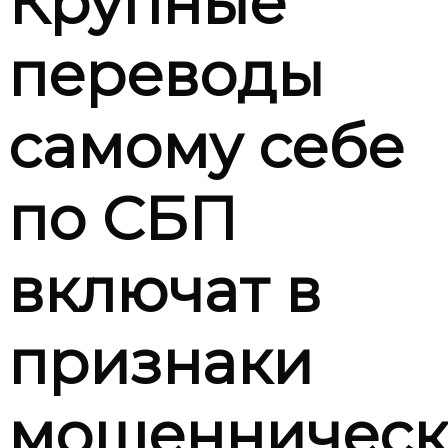
Крупные
переводы
самому себе
по СБП
включат в
признаки
мошенническ