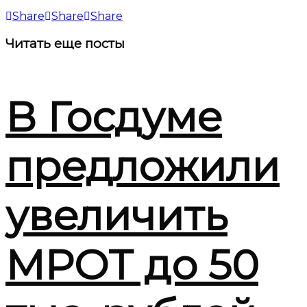
Share
Share
Share
Читать
еще посты
В Госдуме
предложили
увеличить
МРОТ до 50