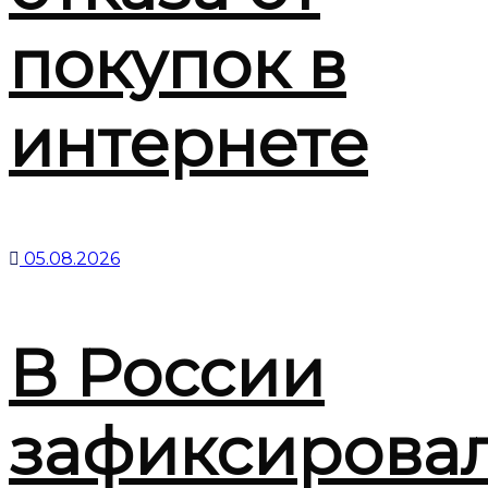
покупок в
интернете
05.08.2026
В России
зафиксирова