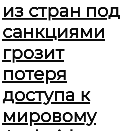
из стран под
санкциями
грозит
потеря
доступа к
мировому