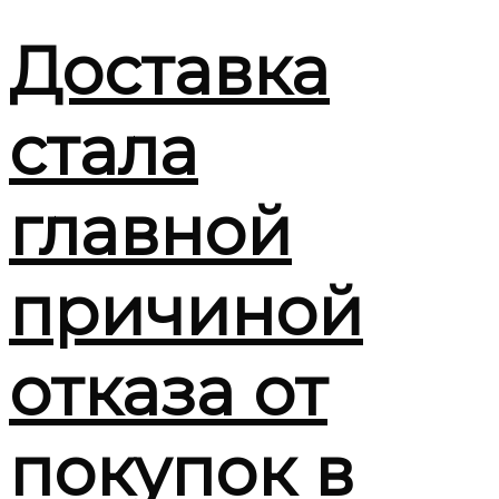
Доставка
стала
главной
причиной
отказа от
покупок в