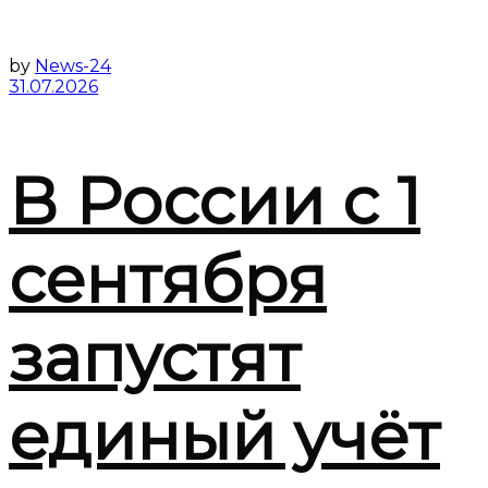
by
News-24
31.07.2026
В России с 1
сентября
запустят
единый учёт