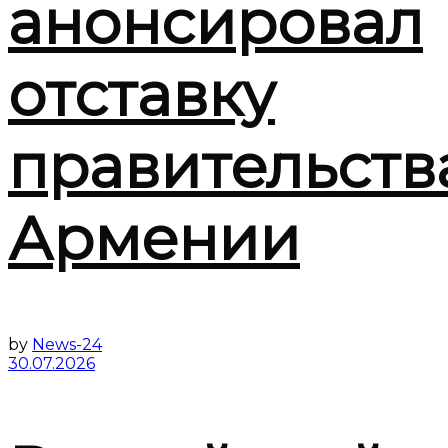
анонсировал
отставку
правительств
Армении
by
News-24
30.07.2026