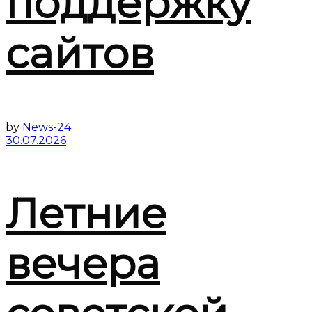
поддержку
сайтов
by
News-24
30.07.2026
Летние
вечера