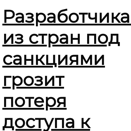
Разработчик
из стран под
санкциями
грозит
потеря
доступа к