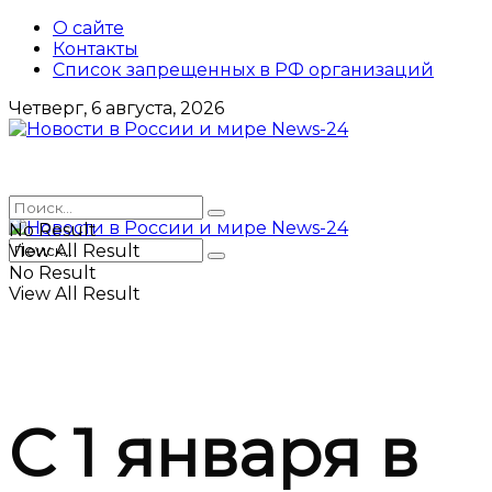
О сайте
Контакты
Список запрещенных в РФ организаций
Четверг, 6 августа, 2026
No Result
View All Result
No Result
View All Result
С 1 января в