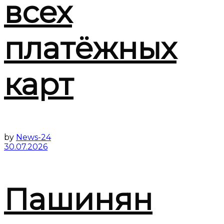
всех
платёжных
карт
by
News-24
30.07.2026
Пашинян