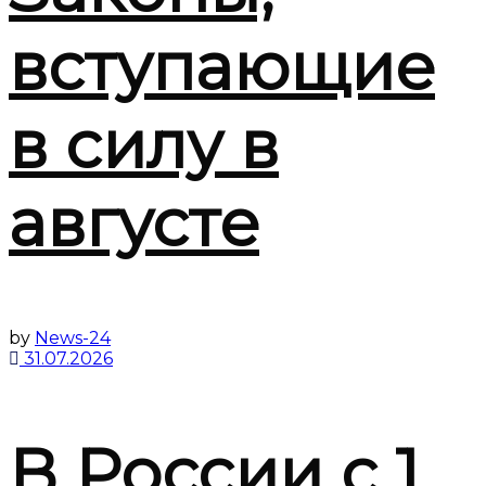
вступающие
в силу в
августе
by
News-24
31.07.2026
В России с 1