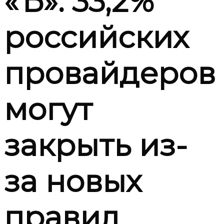
«Ъ»: 33,2%
российских
провайдеров
могут
закрыть из-
за новых
правил