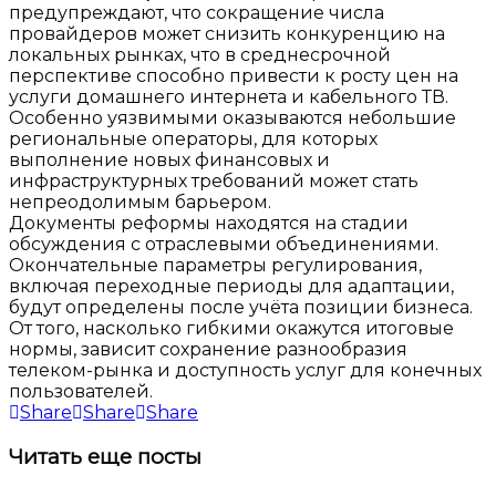
предупреждают, что сокращение числа
провайдеров может снизить конкуренцию на
локальных рынках, что в среднесрочной
перспективе способно привести к росту цен на
услуги домашнего интернета и кабельного ТВ.
Особенно уязвимыми оказываются небольшие
региональные операторы, для которых
выполнение новых финансовых и
инфраструктурных требований может стать
непреодолимым барьером.
Документы реформы находятся на стадии
обсуждения с отраслевыми объединениями.
Окончательные параметры регулирования,
включая переходные периоды для адаптации,
будут определены после учёта позиции бизнеса.
От того, насколько гибкими окажутся итоговые
нормы, зависит сохранение разнообразия
телеком-рынка и доступность услуг для конечных
пользователей.
Share
Share
Share
Читать
еще посты