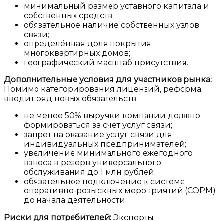
минимальный размер уставного капитала и
собственных средств;
обязательное наличие собственных узлов
связи;
определённая доля покрытия
многоквартирных домов;
географический масштаб присутствия.
Дополнительные условия для участников рынка:
Помимо категорирования лицензий, реформа
вводит ряд новых обязательств:
не менее
50% выручки
компании должно
формироваться за счёт услуг связи;
запрет на оказание услуг связи для
индивидуальных предпринимателей
;
увеличение минимального ежегодного
взноса в резерв универсального
обслуживания до
1 млн рублей
;
обязательное подключение к системе
оперативно-розыскных мероприятий (СОРМ)
до начала деятельности.
Риски для потребителей:
Эксперты