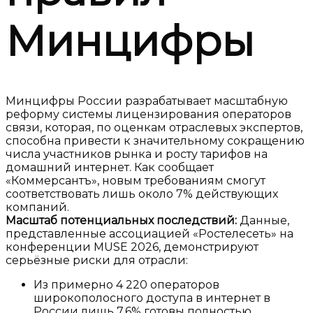
Минцифры
Минцифры России разрабатывает масштабную
реформу системы лицензирования операторов
связи, которая, по оценкам отраслевых экспертов,
способна привести к значительному сокращению
числа участников рынка и росту тарифов на
домашний интернет. Как сообщает
«Коммерсантъ», новым требованиям смогут
соответствовать лишь около 7% действующих
компаний.
Масштаб потенциальных последствий:
Данные,
представленные ассоциацией «Ростелесеть» на
конференции MUSE 2026, демонстрируют
серьёзные риски для отрасли:
Из примерно
4 220 операторов
широкополосного доступа в интернет в
России лишь
7,6%
готовы полностью