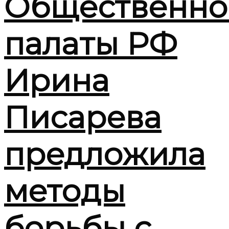
Общественно
палаты РФ
Ирина
Писарева
предложила
методы
борьбы с