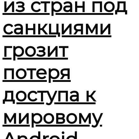
из стран под
санкциями
грозит
потеря
доступа к
мировому