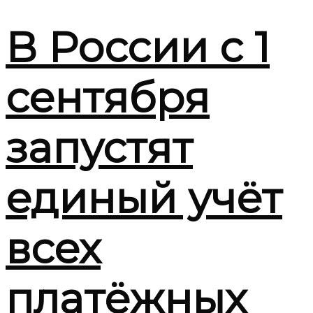
В России с 1
сентября
запустят
единый учёт
всех
платёжных