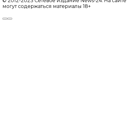
© 2012-2023 Сетевое издание News-24. На сайте
могут содержаться материалы 18+