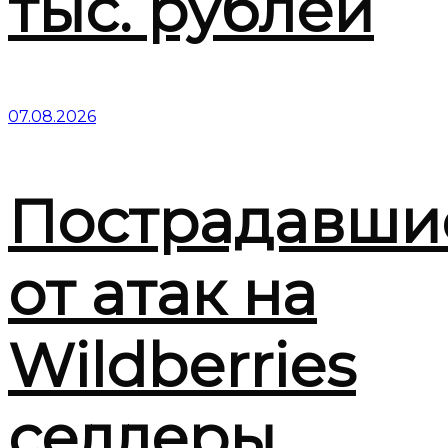
тыс. рублей
07.08.2026
Пострадавши
от атак на
Wildberries
селлеры