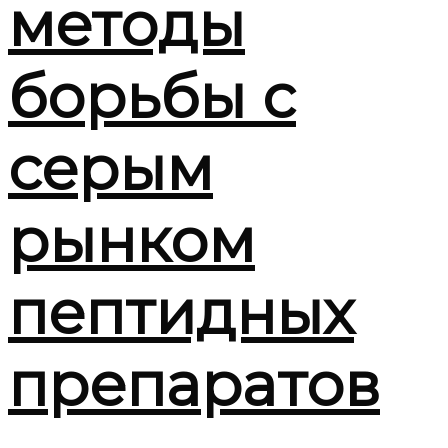
методы
борьбы с
серым
рынком
пептидных
препаратов