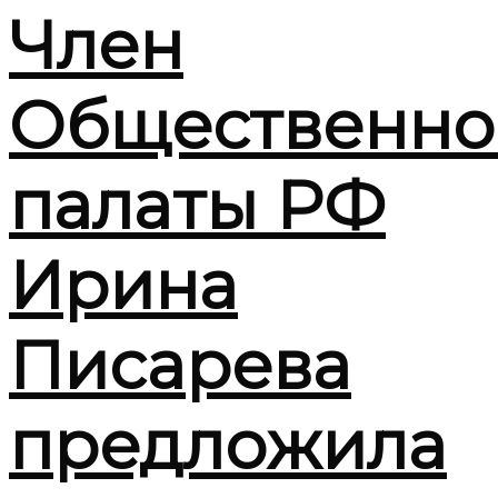
Член
Общественно
палаты РФ
Ирина
Писарева
предложила