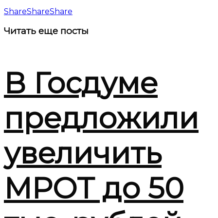
Share
Share
Share
Читать
еще посты
В Госдуме
предложили
увеличить
МРОТ до 50