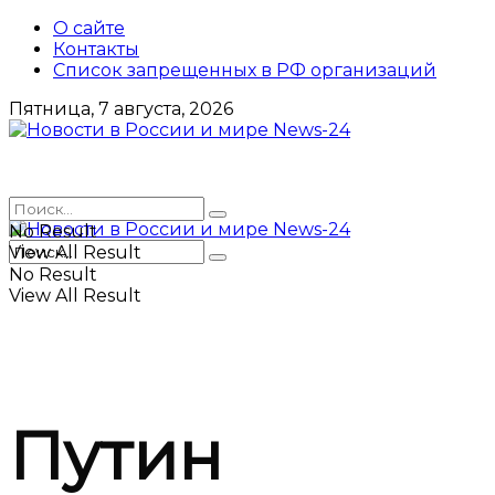
О сайте
Контакты
Список запрещенных в РФ организаций
Пятница, 7 августа, 2026
No Result
View All Result
No Result
View All Result
Путин