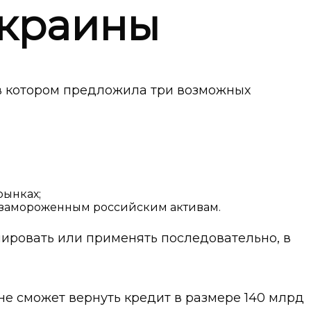
Украины
в котором предложила три возможных
рынках;
о замороженным российским активам.
нировать или применять последовательно, в
не сможет вернуть кредит в размере 140 млрд