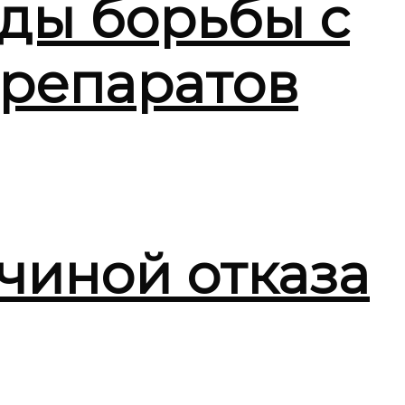
ды борьбы с
репаратов
чиной отказа