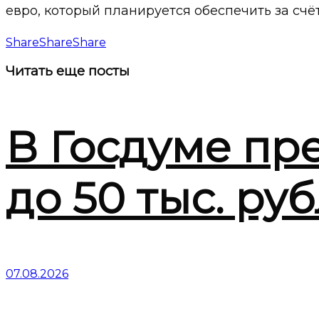
евро, который планируется обеспечить за счё
Share
Share
Share
Читать
еще посты
В Госдуме пр
до 50 тыс. ру
07.08.2026