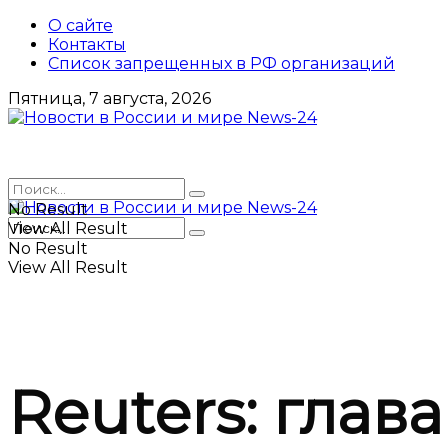
О сайте
Контакты
Список запрещенных в РФ организаций
Пятница, 7 августа, 2026
No Result
View All Result
No Result
View All Result
Reuters: глав