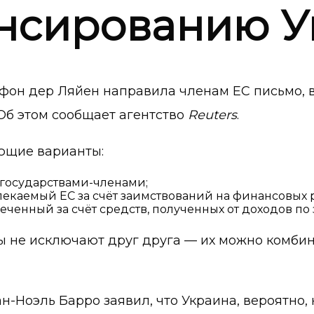
ансированию 
фон дер Ляйен направила членам ЕС письмо, 
б этом сообщает агентство
Reuters
.
ющие варианты:
государствами-членами;
екаемый ЕС за счёт заимствований на финансовых 
еченный за счёт средств, полученных от доходов п
ы не исключают друг друга — их можно комби
Ноэль Барро заявил, что Украина, вероятно, 