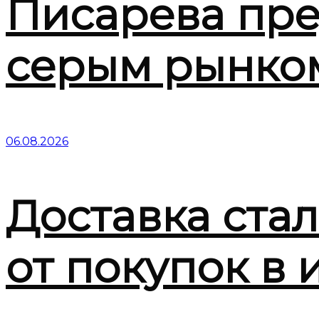
Писарева пре
серым рынко
06.08.2026
Доставка ста
от покупок в 