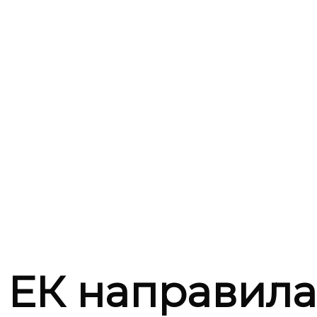
а ЕК направил